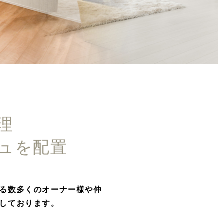
理
ュを配置
いる数多くのオーナー様や仲
持しております。