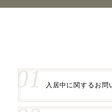
01
入居中に関する
お問