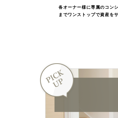
各オーナー様に専属のコン
までワンストップで資産を
入居者様