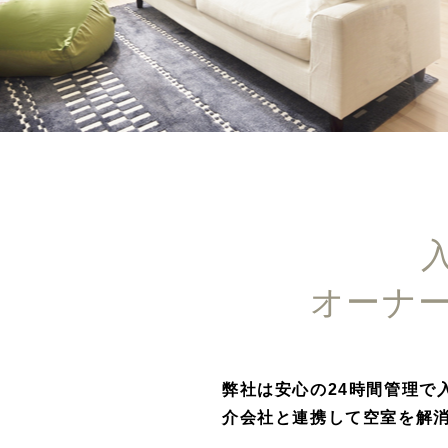
オーナ
弊社は安心の24時間管理で
介会社と連携して空室を解消