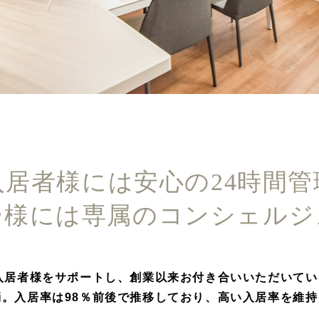
入居者様には安心の24時間管
ー様には専属のコンシェルジ
入居者様をサポートし、創業以来お付き合いいただいて
。入居率は98％前後で推移しており、高い入居率を維