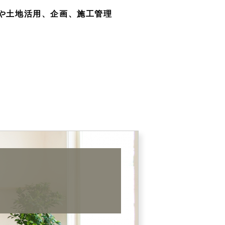
や土地活用、企画、施工管理
仲介会社様