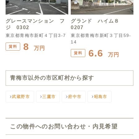
グレースマンション フ
グランド ハイム８
ジ 0302
0207
東京都青梅市新町４丁目3-7
東京都青梅市新町３丁目59-
14
8
賃料
万円
6.6
賃料
万円
青梅市以外の市区町村から探す
武蔵野市
三鷹市
府中市
昭島市
この物件へのお問い合わせ・内見希望