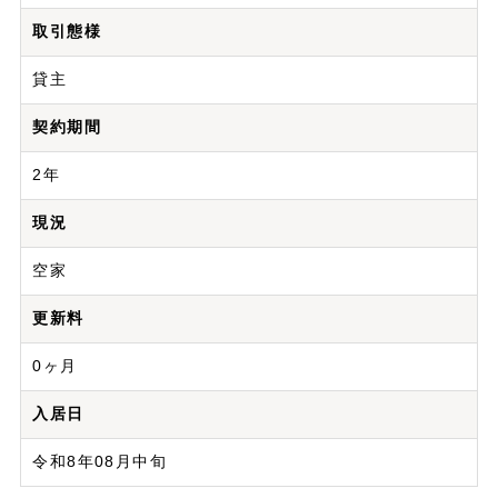
取引態様
貸主
契約期間
2年
現況
空家
更新料
0ヶ月
入居日
令和8年08月中旬