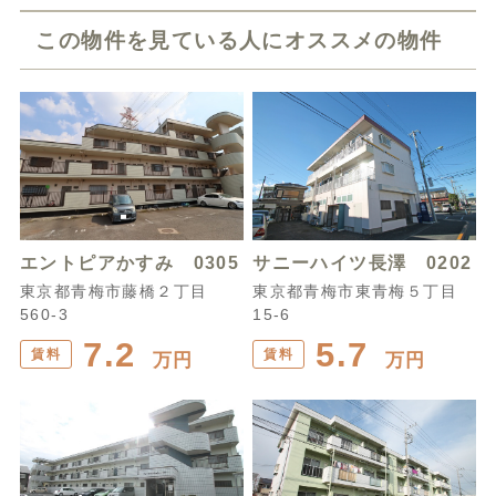
この物件を見ている人にオススメの物件
エントピアかすみ 0305
サニーハイツ長澤 0202
東京都青梅市藤橋２丁目
東京都青梅市東青梅５丁目
560-3
15-6
7.2
5.7
賃料
賃料
万円
万円