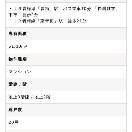
・ＪＲ青梅線「青梅」駅 バス乗車10分 「長渕駐在」
下車 徒歩2分
・ＪＲ青梅線「東青梅」駅 徒歩21分
専有面積
51.30m²
物件種別
マンション
階建 / 階
地上3階建 / 地上2階
総戸数
20戸