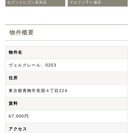
セブンイレブン長渕店
マルフジ千ヶ瀬店
物件概要
物件名
ヴェルクレール 0203
住所
東京都青梅市長淵４丁目224
賃料
67,000円
アクセス