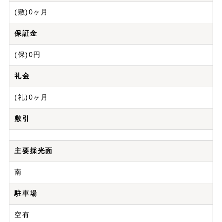
(敷)0ヶ月
保証金
(保)0円
礼金
(礼)0ヶ月
敷引
主要採光面
南
駐車場
空有