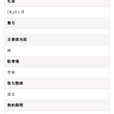
礼金
(礼)0ヶ月
敷引
主要採光面
南
駐車場
空有
取引態様
貸主
契約期間