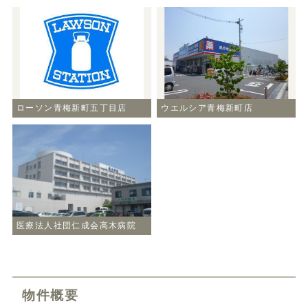
ローソン青梅新町五丁目店
ウエルシア青梅新町店
医療法人社団仁成会高木病院
物件概要