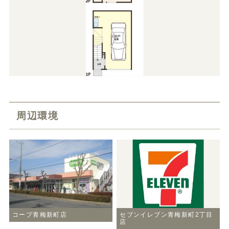
周辺環境
コープ青梅新町店
セブンイレブン青梅新町2丁目
店