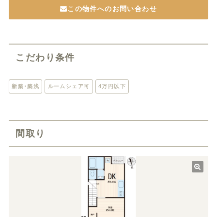
この物件へのお問い合わせ
こだわり条件
新築･築浅
ルームシェア可
4万円以下
間取り