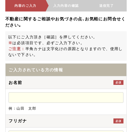
内容のご入力
入力内容の確認
送信完了
不動産に関するご相談やお気づきの点､お気軽にお問合せく
ださい｡
以下にご入力頂き［確認］を押してください。
※
は必須項目です、必ずご入力下さい。
ご注意：
半角カナは文字化けの原因となりますので、使用し
ないで下さい。
ご入力されている方の情報
お名前
必須
例：山田 太郎
フリガナ
必須