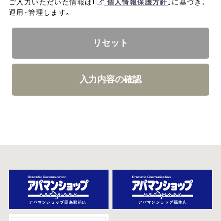
ご入力いただいた情報は｢
個人情報保護方針
｣に基づき､
運用･管理します｡