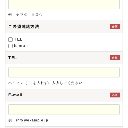
例：ヤマダ タロウ
ご希望連絡方法
必須
TEL
E-mail
TEL
必須
ハイフン（-）を入れずに入力してください
E-mail
必須
例：info@example.jp