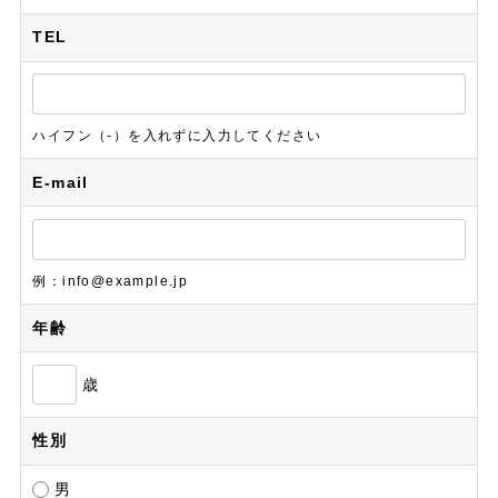
TEL
ハイフン（-）を入れずに入力してください
E-mail
例：info@example.jp
年齢
歳
性別
男