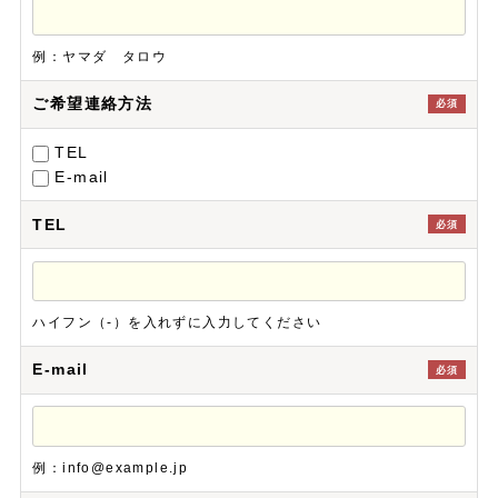
例：ヤマダ タロウ
ご希望連絡方法
必須
TEL
E-mail
TEL
必須
ハイフン（-）を入れずに入力してください
E-mail
必須
例：info@example.jp