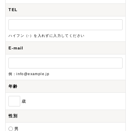
TEL
ハイフン（-）を入れずに入力してください
E-mail
例：info@example.jp
年齢
歳
性別
男