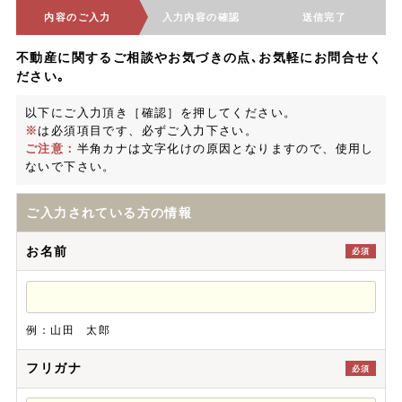
内容のご入力
入力内容の確認
送信完了
不動産に関するご相談やお気づきの点､お気軽にお問合せく
ださい｡
以下にご入力頂き［確認］を押してください。
※
は必須項目です、必ずご入力下さい。
ご注意：
半角カナは文字化けの原因となりますので、使用し
ないで下さい。
ご入力されている方の情報
お名前
必須
例：山田 太郎
フリガナ
必須