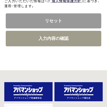
ご入力いただいた情報は｢
個人情報保護方針
｣に基づき､
運用･管理します｡