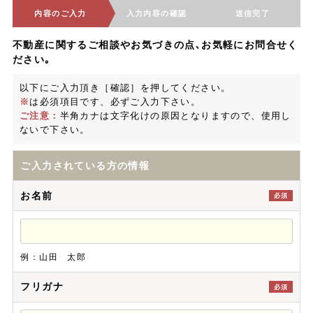
内容のご入力
入力内容の確認
送信完了
不動産に関するご相談やお気づきの点､お気軽にお問合せく
ださい｡
以下にご入力頂き［確認］を押してください。
※
は必須項目です、必ずご入力下さい。
ご注意：
半角カナは文字化けの原因となりますので、使用し
ないで下さい。
ご入力されている方の情報
お名前
必須
例：山田 太郎
フリガナ
必須