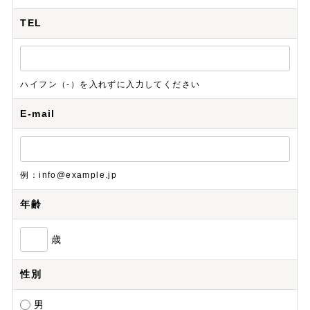
TEL
ハイフン（-）を入れずに入力してください
E-mail
例：info@example.jp
年齢
歳
性別
男