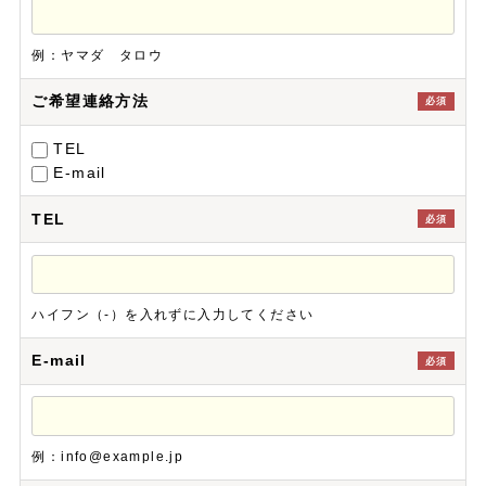
例：ヤマダ タロウ
ご希望連絡方法
必須
TEL
E-mail
TEL
必須
ハイフン（-）を入れずに入力してください
E-mail
必須
例：info@example.jp