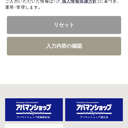
ご入力いただいた情報は｢
個人情報保護方針
｣に基づき､
運用･管理します｡