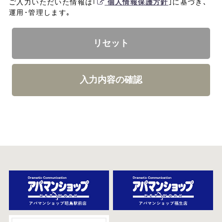
ご入力いただいた情報は｢
個人情報保護方針
｣に基づき､
運用･管理します｡