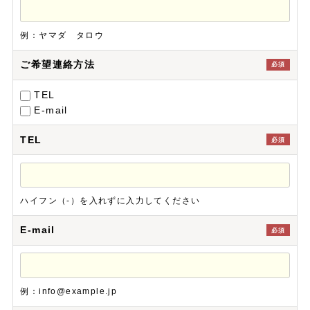
例：ヤマダ タロウ
ご希望連絡方法
必須
TEL
E-mail
TEL
必須
ハイフン（-）を入れずに入力してください
E-mail
必須
例：info@example.jp