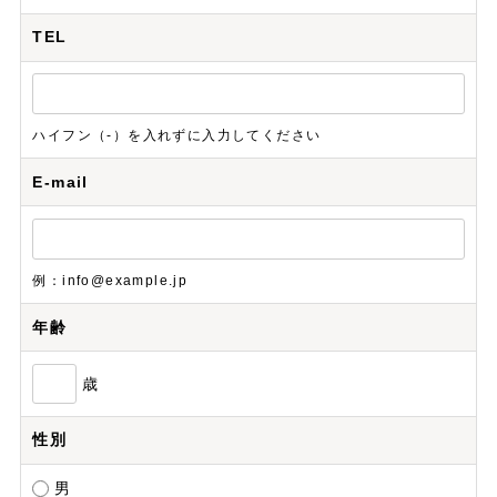
TEL
ハイフン（-）を入れずに入力してください
E-mail
例：info@example.jp
年齢
歳
性別
男