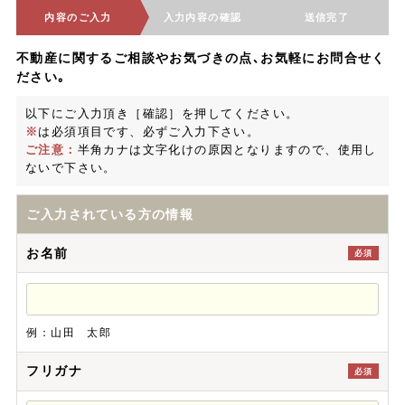
内容のご入力
入力内容の確認
送信完了
不動産に関するご相談やお気づきの点､お気軽にお問合せく
ださい｡
以下にご入力頂き［確認］を押してください。
※
は必須項目です、必ずご入力下さい。
ご注意：
半角カナは文字化けの原因となりますので、使用し
ないで下さい。
ご入力されている方の情報
お名前
必須
例：山田 太郎
フリガナ
必須