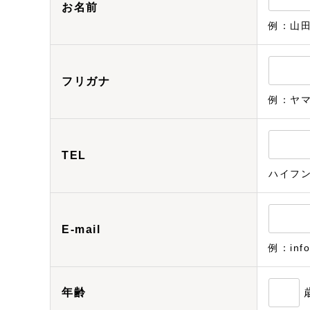
お名前
例：山
フリガナ
例：ヤ
TEL
ハイフ
E-mail
例：info
年齢