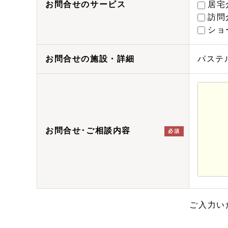
お問合せのサービス
居宅
訪問
ショ
お問合せの施設・詳細
パステ
お問合せ･ご相談内容
必須
ご入力い