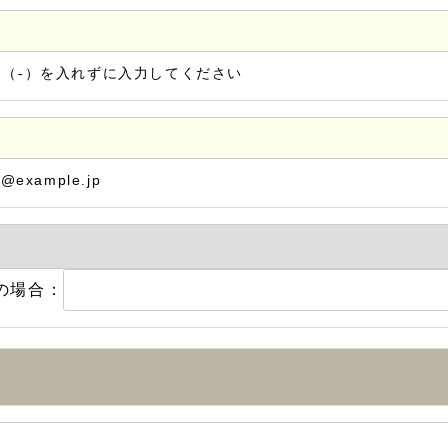
ン（-）を入れずに入力してください
@example.jp
の場合：