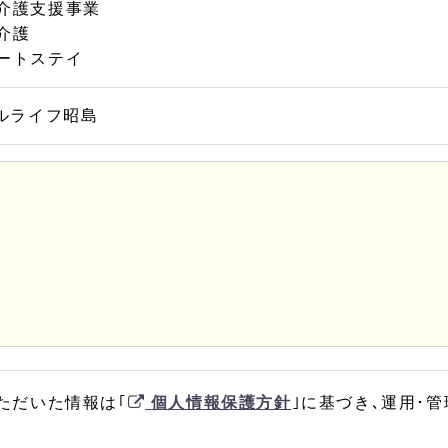
介護支援事業
介護
ートステイ
ルライフ昭島
ただいた情報は｢
個人情報保護方針
｣に基づき､運用･管