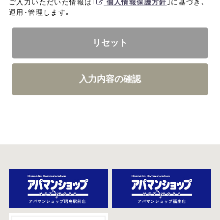
ご入力いただいた情報は｢
個人情報保護方針
｣に基づき､
運用･管理します｡