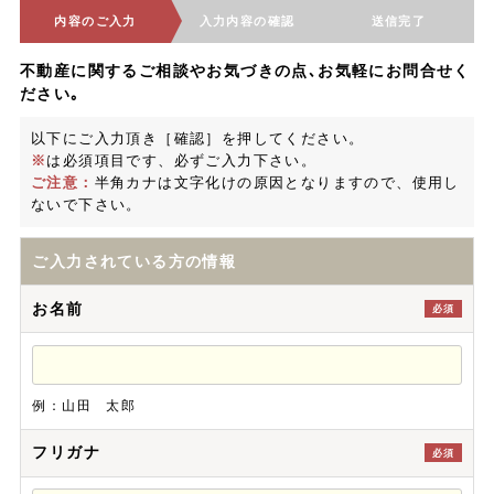
内容のご入力
入力内容の確認
送信完了
不動産に関するご相談やお気づきの点､お気軽にお問合せく
ださい｡
以下にご入力頂き［確認］を押してください。
※
は必須項目です、必ずご入力下さい。
ご注意：
半角カナは文字化けの原因となりますので、使用し
ないで下さい。
ご入力されている方の情報
お名前
必須
例：山田 太郎
フリガナ
必須