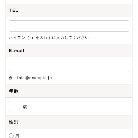
TEL
ハイフン（-）を入れずに入力してください
E-mail
例：info@example.jp
年齢
歳
性別
男