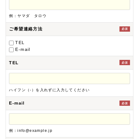
例：ヤマダ タロウ
ご希望連絡方法
必須
TEL
E-mail
TEL
必須
ハイフン（-）を入れずに入力してください
E-mail
必須
例：info@example.jp