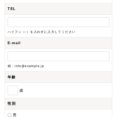
TEL
ハイフン（-）を入れずに入力してください
E-mail
例：info@example.jp
年齢
歳
性別
男