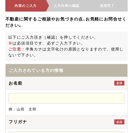
内容のご入力
入力内容の確認
送信完了
不動産に関するご相談やお気づきの点､お気軽にお問合せく
ださい｡
以下にご入力頂き［確認］を押してください。
※
は必須項目です、必ずご入力下さい。
ご注意：
半角カナは文字化けの原因となりますので、使用し
ないで下さい。
ご入力されている方の情報
お名前
必須
例：山田 太郎
フリガナ
必須