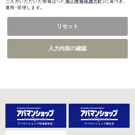
ご入力いただいた情報は｢
個人情報保護方針
｣に基づき､
運用･管理します｡