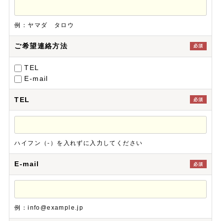
例：ヤマダ タロウ
ご希望連絡方法
必須
TEL
E-mail
TEL
必須
ハイフン（-）を入れずに入力してください
E-mail
必須
例：info@example.jp