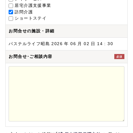
居宅介護支援事業
訪問介護
ショートステイ
お問合せの施設・詳細
パステルライフ昭島 2026 年 06 月 02 日 14 : 30
お問合せ･ご相談内容
必須