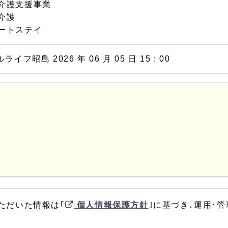
介護支援事業
介護
ートステイ
イフ昭島 2026 年 06 月 05 日 15 : 00
ただいた情報は｢
個人情報保護方針
｣に基づき､運用･管