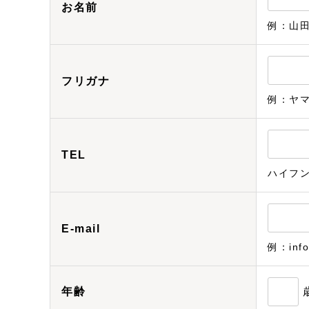
お名前
例：山
フリガナ
例：ヤ
TEL
ハイフ
E-mail
例：info
年齢