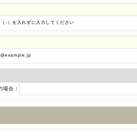
ン（-）を入れずに入力してください
@example.jp
の場合：