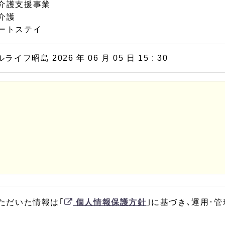
介護支援事業
介護
ートステイ
イフ昭島 2026 年 06 月 05 日 15 : 30
ただいた情報は｢
個人情報保護方針
｣に基づき､運用･管