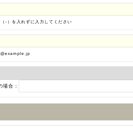
ン（-）を入れずに入力してください
@example.jp
の場合：