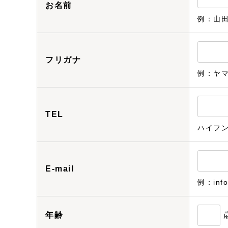
お名前
例：山
フリガナ
例：ヤ
TEL
ハイフ
E-mail
例：info
年齢