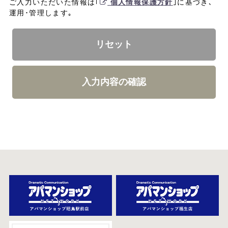
ご入力いただいた情報は｢
個人情報保護方針
｣に基づき､
運用･管理します｡