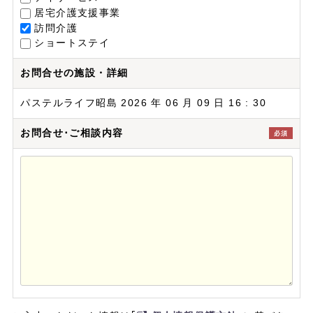
居宅介護支援事業
訪問介護
ショートステイ
お問合せの施設・詳細
パステルライフ昭島 2026 年 06 月 09 日 16 : 30
お問合せ･ご相談内容
必須