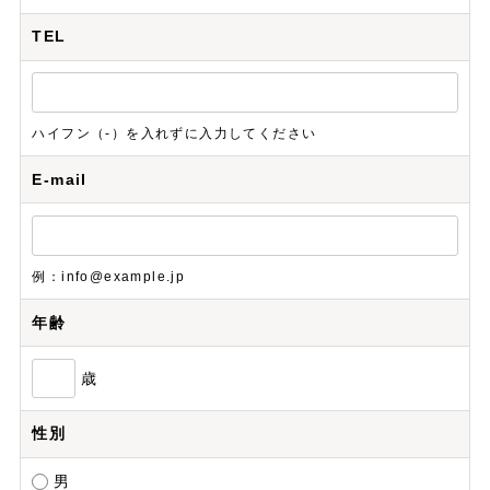
TEL
ハイフン（-）を入れずに入力してください
E-mail
例：info@example.jp
年齢
歳
性別
男