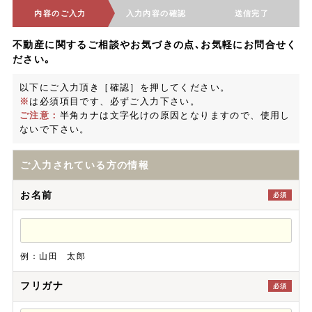
内容のご入力
入力内容の確認
送信完了
不動産に関するご相談やお気づきの点､お気軽にお問合せく
ださい｡
以下にご入力頂き［確認］を押してください。
※
は必須項目です、必ずご入力下さい。
ご注意：
半角カナは文字化けの原因となりますので、使用し
ないで下さい。
ご入力されている方の情報
お名前
必須
例：山田 太郎
フリガナ
必須