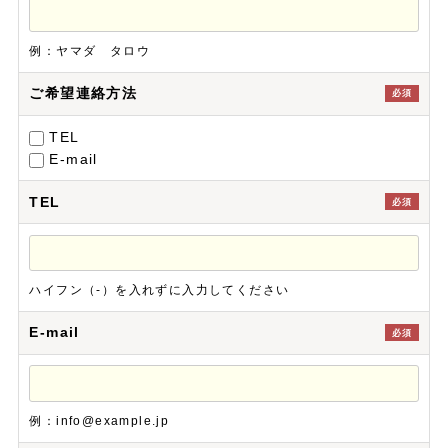
例：ヤマダ タロウ
ご希望連絡方法
必須
TEL
E-mail
TEL
必須
ハイフン（-）を入れずに入力してください
E-mail
必須
例：info@example.jp