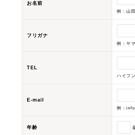
お名前
例：山
フリガナ
例：ヤ
TEL
ハイフ
E-mail
例：info
年齢