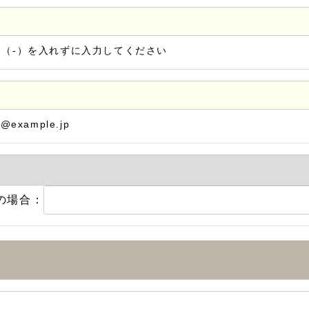
ン（-）を入れずに入力してください
@example.jp
の場合：