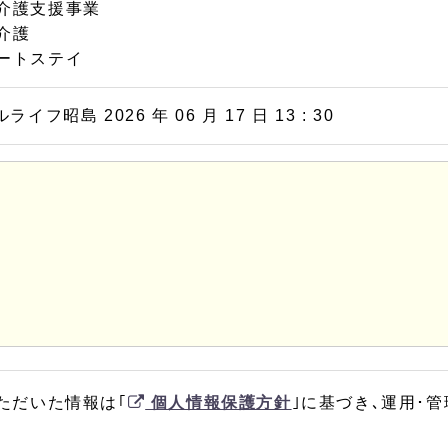
介護支援事業
介護
ートステイ
イフ昭島 2026 年 06 月 17 日 13 : 30
ただいた情報は｢
個人情報保護方針
｣に基づき､運用･管