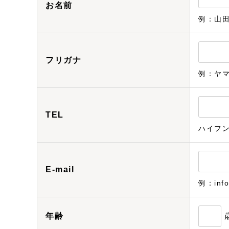
お名前
例：山
フリガナ
例：ヤ
TEL
ハイフ
E-mail
例：info
年齢