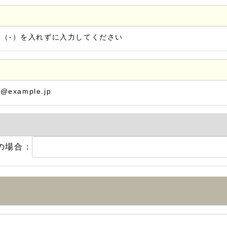
ン（-）を入れずに入力してください
@example.jp
の場合：