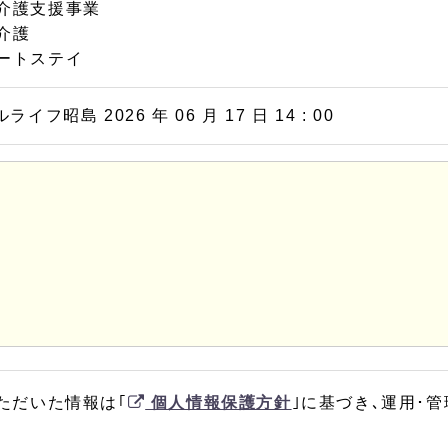
介護支援事業
介護
ートステイ
イフ昭島 2026 年 06 月 17 日 14 : 00
ただいた情報は｢
個人情報保護方針
｣に基づき､運用･管