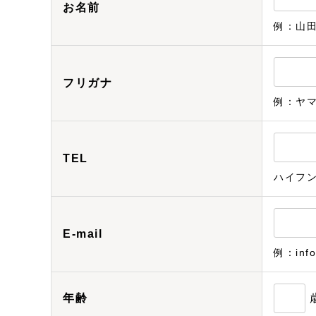
お名前
例：山
フリガナ
例：ヤ
TEL
ハイフ
E-mail
例：info
年齢