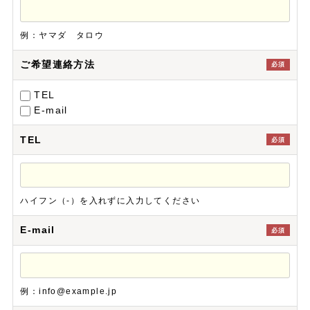
例：ヤマダ タロウ
ご希望連絡方法
必須
TEL
E-mail
TEL
必須
ハイフン（-）を入れずに入力してください
E-mail
必須
例：info@example.jp