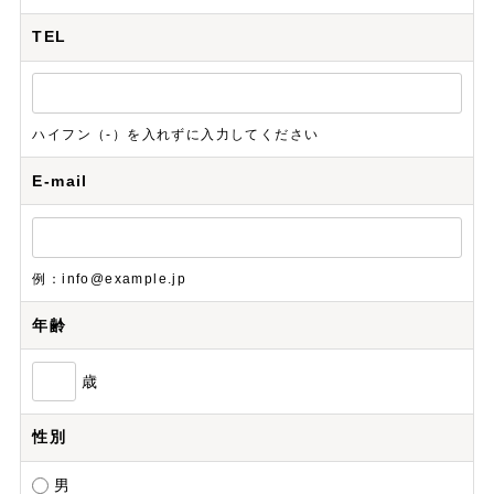
TEL
ハイフン（-）を入れずに入力してください
E-mail
例：info@example.jp
年齢
歳
性別
男