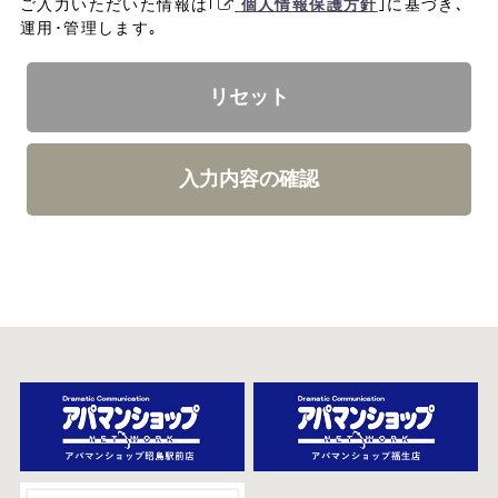
ご入力いただいた情報は｢
個人情報保護方針
｣に基づき､
運用･管理します｡