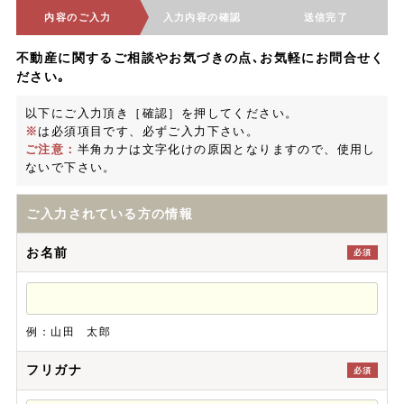
内容のご入力
入力内容の確認
送信完了
不動産に関するご相談やお気づきの点､お気軽にお問合せく
ださい｡
以下にご入力頂き［確認］を押してください。
※
は必須項目です、必ずご入力下さい。
ご注意：
半角カナは文字化けの原因となりますので、使用し
ないで下さい。
ご入力されている方の情報
お名前
必須
例：山田 太郎
フリガナ
必須