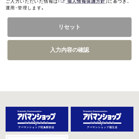
ご入力いただいた情報は｢
個人情報保護方針
｣に基づき､
運用･管理します｡