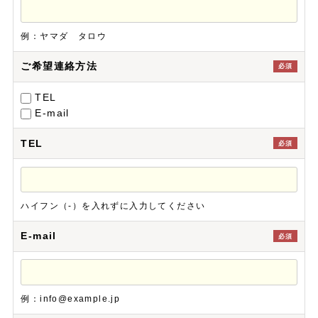
例：ヤマダ タロウ
ご希望連絡方法
必須
TEL
E-mail
TEL
必須
ハイフン（-）を入れずに入力してください
E-mail
必須
例：info@example.jp