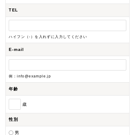
TEL
ハイフン（-）を入れずに入力してください
E-mail
例：info@example.jp
年齢
歳
性別
男