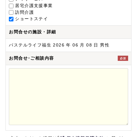
居宅介護支援事業
訪問介護
ショートステイ
お問合せの施設・詳細
パステルライフ福生 2026 年 06 月 08 日 男性
お問合せ･ご相談内容
必須