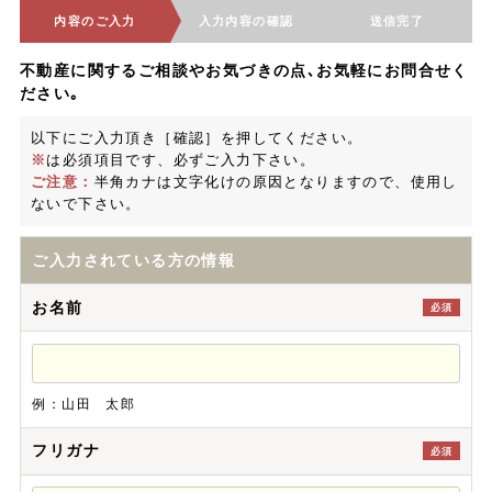
内容のご入力
入力内容の確認
送信完了
不動産に関するご相談やお気づきの点､お気軽にお問合せく
ださい｡
以下にご入力頂き［確認］を押してください。
※
は必須項目です、必ずご入力下さい。
ご注意：
半角カナは文字化けの原因となりますので、使用し
ないで下さい。
ご入力されている方の情報
お名前
必須
例：山田 太郎
フリガナ
必須