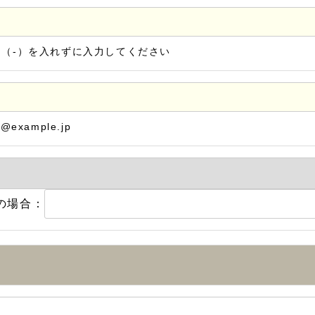
ン（-）を入れずに入力してください
@example.jp
の場合：