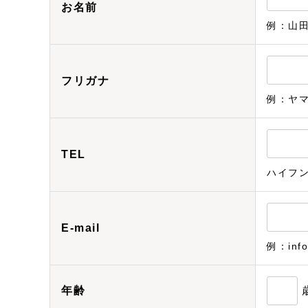
お名前
例：山
フリガナ
例：ヤ
TEL
ハイフ
E-mail
例：info
年齢