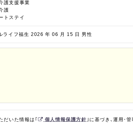
介護支援事業
介護
ートステイ
ライフ福生 2026 年 06 月 15 日 男性
ただいた情報は｢
個人情報保護方針
｣に基づき､運用･管