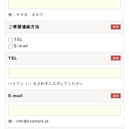
例：ヤマダ タロウ
ご希望連絡方法
必須
TEL
E-mail
TEL
必須
ハイフン（-）を入れずに入力してください
E-mail
必須
例：info@example.jp