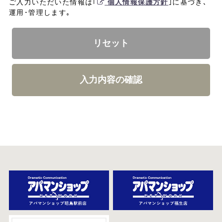
ご入力いただいた情報は｢
個人情報保護方針
｣に基づき､
運用･管理します｡