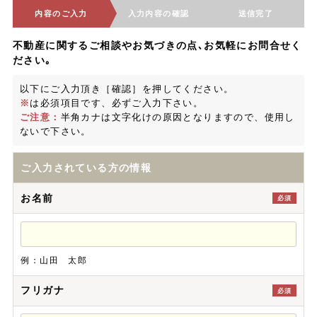
内容のご入力
入力内容の確認
送信完了
不動産に関するご相談やお気づきの点､お気軽にお問合せく
ださい｡
以下にご入力頂き［確認］を押してください。
※
は必須項目です、必ずご入力下さい。
ご注意：
半角カナは文字化けの原因となりますので、使用し
ないで下さい。
ご入力されている方の情報
お名前
必須
例：山田 太郎
フリガナ
必須