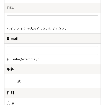
TEL
ハイフン（-）を入れずに入力してください
E-mail
例：info@example.jp
年齢
歳
性別
男