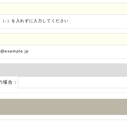
ン（-）を入れずに入力してください
@example.jp
の場合：