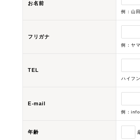
お名前
例：山
フリガナ
例：ヤ
TEL
ハイフ
E-mail
例：info
年齢