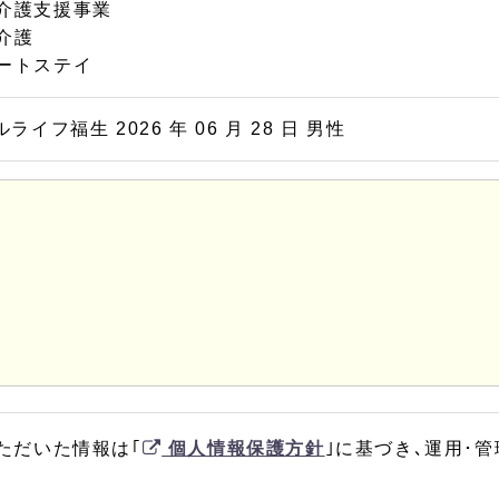
介護支援事業
介護
ートステイ
ライフ福生 2026 年 06 月 28 日 男性
ただいた情報は｢
個人情報保護方針
｣に基づき､運用･管