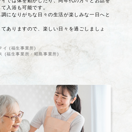
テイでは体を動かしたり、同年代の方々とお話を
して入浴も可能です。
単調になりがちな日々の生活が楽しみな一日へと
してありますので、楽しい日々を過ごしましょ
イ (福生事業所)
 (福生事業所・昭島事業所)