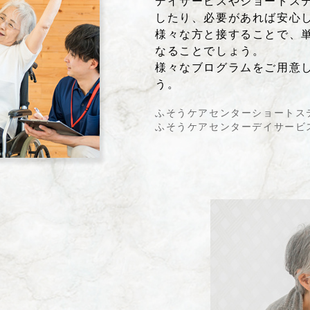
デイサービスやショートス
したり、必要があれば安心
様々な方と接することで、
なることでしょう。
様々なブログラムをご用意
う。
ふそうケアセンターショートステ
ふそうケアセンターデイサービス