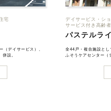
住宅
デイサービス・シ
サービス付き高齢
パステルラ
ター（デイサービス）、
全44戸・複合施設と
）併設。
ふそうケアセンター（