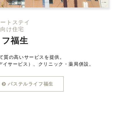
ョートステイ
者向け住宅
イフ福生
して質の高いサービスを提供。
デイサービス）、クリニック・薬局併設。
パステルライフ福生