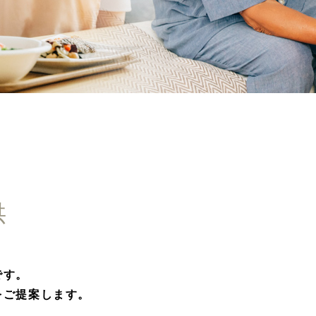
供
です。
をご提案します。