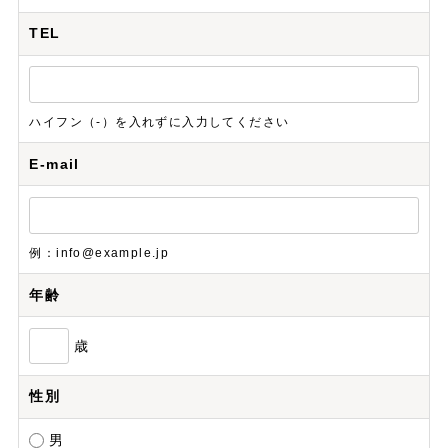
TEL
ハイフン（-）を入れずに入力してください
E-mail
例：info@example.jp
年齢
歳
性別
男