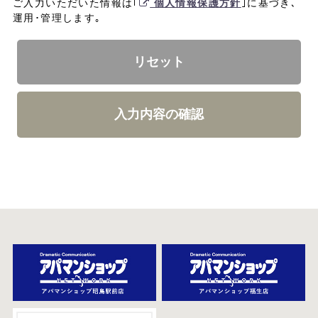
ご入力いただいた情報は｢
個人情報保護方針
｣に基づき､
運用･管理します｡