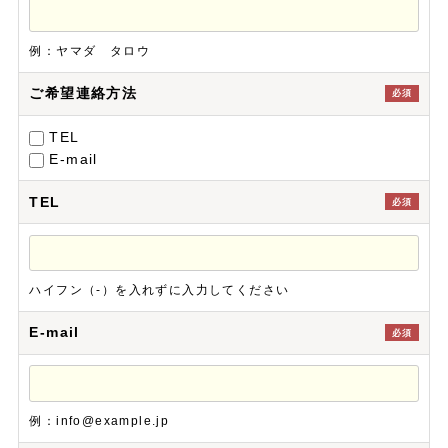
例：ヤマダ タロウ
ご希望連絡方法
必須
TEL
E-mail
TEL
必須
ハイフン（-）を入れずに入力してください
E-mail
必須
例：info@example.jp