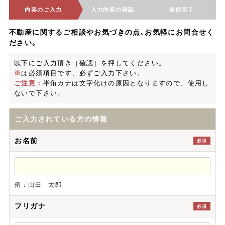
内容のご入力
入力内容の確認
送信完了
不動産に関するご相談やお気づきの点､お気軽にお問合せく
ださい｡
以下にご入力頂き［確認］を押してください。
※
は必須項目です、必ずご入力下さい。
ご注意：
半角カナは文字化けの原因となりますので、使用し
ないで下さい。
ご入力されている方の情報
お名前
必須
例：山田 太郎
フリガナ
必須