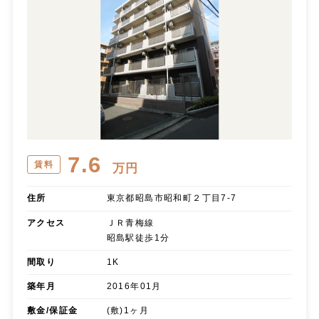
7.6
賃料
万円
住所
東京都昭島市昭和町２丁目7-7
アクセス
ＪＲ青梅線
昭島駅徒歩1分
間取り
1K
築年月
2016年01月
敷金/保証金
(敷)1ヶ月