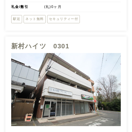
礼金/敷引
(礼)0ヶ月
駅近
ネット無料
セキュリティー付
新村ハイツ 0301