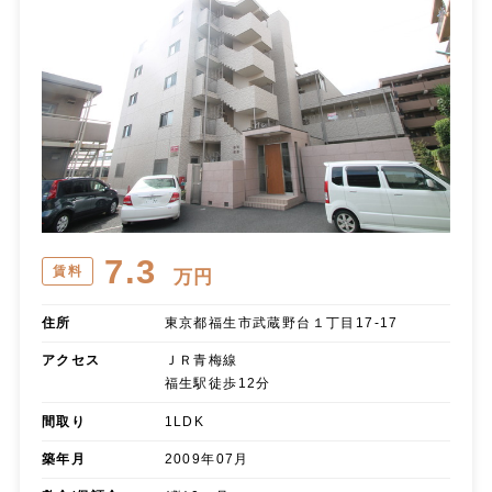
7.3
賃料
万円
住所
東京都福生市武蔵野台１丁目17-17
アクセス
ＪＲ青梅線
福生駅徒歩12分
間取り
1LDK
築年月
2009年07月