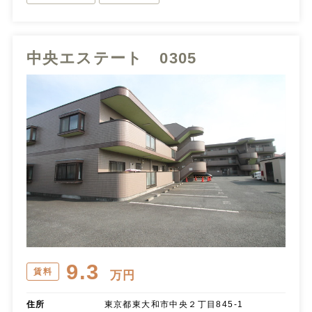
中央エステート 0305
9.3
賃料
万円
住所
東京都東大和市中央２丁目845-1