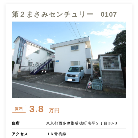
第２まさみセンチュリー 0107
3.8
賃料
万円
住所
東京都西多摩郡瑞穂町南平２丁目38-3
アクセス
ＪＲ青梅線