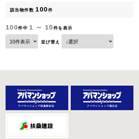
100
該当物件数
件
100
1 ～ 10
件中
件を表示
並び替え