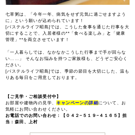
七草粥は、「今年一年、病気をせず元気に過ごせますよう
に」という願いが込められています！
[パステルライフ昭島]では、こうした食事を通じた行事を大
切にすることで、入居者様の**「食べる楽しみ」
と
「健康
管理」**を両立させています！
「一人暮らしでは、なかなかこうした行事まで手が回らな
い……」 そんなお悩みを持つご家族様も、どうぞご安心く
ださい。
[パステルライフ昭島]では、季節の節目を大切にした、温も
りある毎日をご用意しております。
【ご見学・ご相談受付中】
お部屋や建物内の見学、
キャンペーンの詳細
について、お
気軽にお問い合わせください。
お電話でのお問い合わせ：
【０４２−５１９−４１６５】担
当：森田、上村