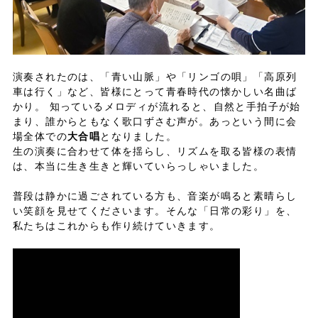
演奏されたのは、「青い山脈」や「リンゴの唄」「高原列
車は行く」など、皆様にとって青春時代の懐かしい名曲ば
かり。 知っているメロディが流れると、自然と手拍子が始
まり、誰からともなく歌口ずさむ声が。あっという間に会
場全体での
大合唱
となりました。
生の演奏に合わせて体を揺らし、リズムを取る皆様の表情
は、本当に生き生きと輝いていらっしゃいました。
普段は静かに過ごされている方も、音楽が鳴ると素晴らし
い笑顔を見せてくださいます。そんな「日常の彩り」を、
私たちはこれからも作り続けていきます。