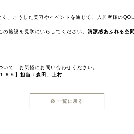
なく、こうした美容やイベントを通じて、入居者様のQO
」
ちの施設を見学にいらしてください。
清潔感あふれる空
ついて、お気軽にお問い合わせください。
４１６５】担当：森田、上村
一覧に戻る