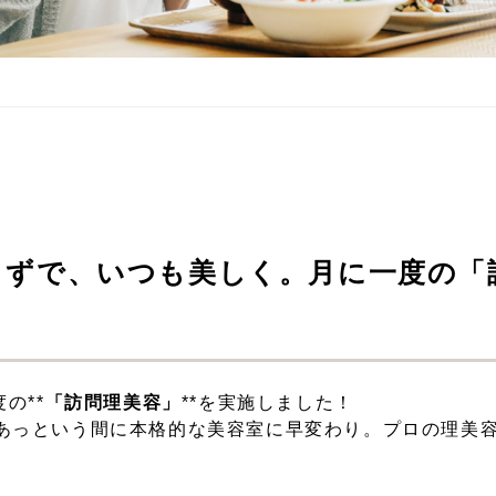
らずで、いつも美しく。月に一度の「
の**
「訪問理美容」
**を実施しました！
あっという間に本格的な美容室に早変わり。プロの理美