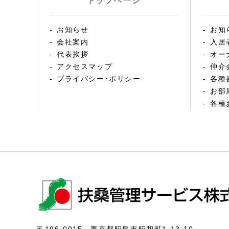
トップページ
お知らせ
お知
会社案内
入居
代表挨拶
オー
アクセスマップ
仲介
プライバシー･ポリシー
各種
お部
各種