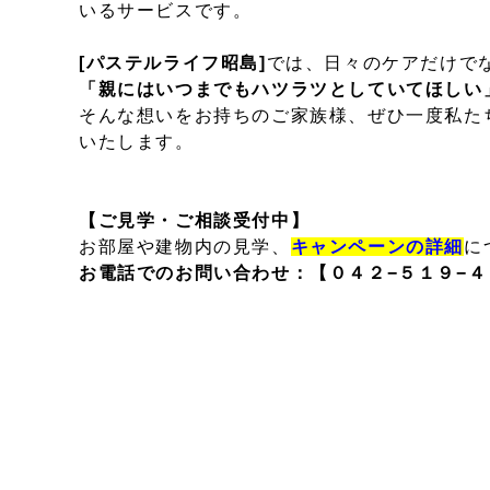
いるサービスです。
[パステルライフ昭島]
では、日々のケアだけで
「親にはいつまでもハツラツとしていてほしい
そんな想いをお持ちのご家族様、ぜひ一度私た
いたします。
【ご見学・ご相談受付中】
お部屋や建物内の見学、
キャンペーンの詳細
に
お電話でのお問い合わせ：
【０４２−５１９−