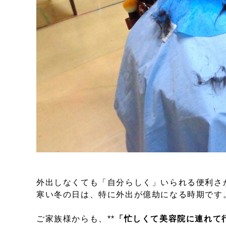
外出しなくても「自分らしく」いられる便利さ
寒い冬の日は、特に外出が億劫になる時期です
ご家族様からも、**
「忙しくて美容院に連れて