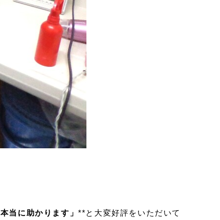
は本当に助かります」
**と大変好評をいただいて