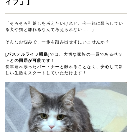
イフ」】
「そろそろ引越しを考えたいけれど、今一緒に暮らしてい
る犬や猫と離れるなんて考えられない……」
そんなお悩みで、一歩を踏み出せずにいませんか？
[パステルライフ昭島]
では、大切な家族の一員である
ペッ
トとの同居が可能
です！
長年連れ添ったパートナーと離れることなく、安心して新
しい生活をスタートしていただけます！