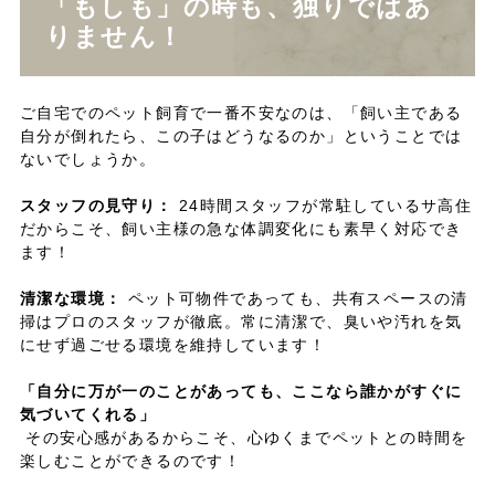
「もしも」の時も、独りではあ
りません！
ご自宅でのペット飼育で一番不安なのは、「飼い主である
自分が倒れたら、この子はどうなるのか」ということでは
ないでしょうか。
スタッフの見守り：
24時間スタッフが常駐しているサ高住
だからこそ、飼い主様の急な体調変化にも素早く対応でき
ます！
清潔な環境：
ペット可物件であっても、共有スペースの清
掃はプロのスタッフが徹底。常に清潔で、臭いや汚れを気
にせず過ごせる環境を維持しています！
「自分に万が一のことがあっても、ここなら誰かがすぐに
気づいてくれる」
その安心感があるからこそ、心ゆくまでペットとの時間を
楽しむことができるのです！