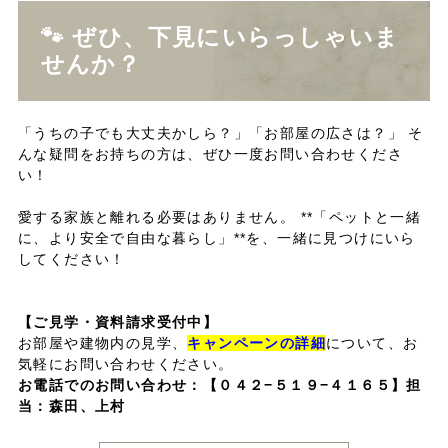
🐾 ぜひ、下見にいらっしゃいま
せんか？
「うちの子でも大丈夫かしら？」「お部屋の広さは？」 そ
んな疑問をお持ちの方は、ぜひ一度お問い合わせくださ
い！
愛する家族と離れる必要はありません。 **「ペットと一緒
に、より安全で自由な暮らし」**を、一緒に見つけにいら
してください！
【ご見学・資料請求受付中】
お部屋や建物内の見学、
キャンペーンの詳細
について、お
気軽にお問い合わせください。
お電話でのお問い合わせ：
【０４２−５１９−４１６５】担
当：森田、上村