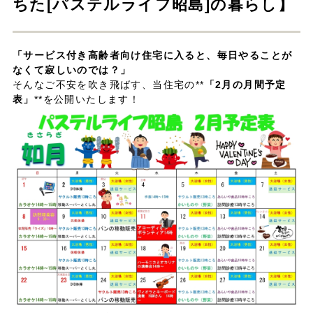
ちた[パステルライフ昭島]の暮らし】
「サービス付き高齢者向け住宅に入ると、毎日やることが
なくて寂しいのでは？」
そんなご不安を吹き飛ばす、当住宅の**
「2月の月間予定
表」
**を公開いたします！