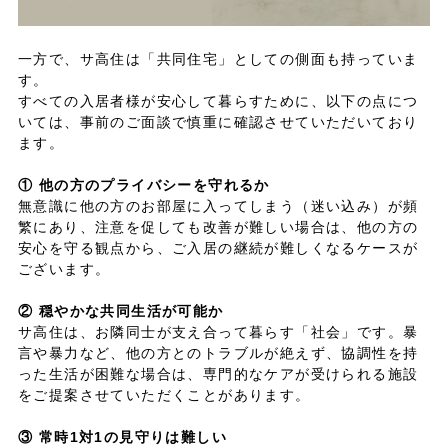
一方で、サ高住は「共同住宅」としての側面も持っていま
す。
すべての入居者様が安心して暮らすために、以下の点につ
いては、事前のご面談で慎重に確認させていただいており
ます。
① 他の方のプライバシーを守れるか
無意識に他の方のお部屋に入ってしまう（迷い込み）が頻
繁にあり、注意を促しても改善が難しい場合は、他の方の
安心を守る観点から、ご入居の継続が難しくなるケースが
ございます。
② 穏やかな共同生活が可能か
サ高住は、お隣同士が支え合って暮らす「社会」です。暴
言や暴力など、他の方とのトラブルが絶えず、協調性を持
った生活が困難な場合は、専門的なケアが受けられる施設
をご提案させていただくことがあります。
③ 常時1対1の見守りは難しい