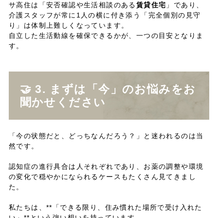
サ高住は「安否確認や生活相談のある
賃貸住宅
」であり、
介護スタッフが常に1人の横に付き添う「完全個別の見守
り」は体制上難しくなっています。
自立した生活動線を確保できるかが、一つの目安となりま
す。
🤝 3. まずは「今」のお悩みをお
聞かせください
「今の状態だと、どっちなんだろう？」と迷われるのは当
然です。
認知症の進行具合は人それぞれであり、お薬の調整や環境
の変化で穏やかになられるケースもたくさん見てきまし
た。
私たちは、**「できる限り、住み慣れた場所で受け入れた
い」**という強い想いを持っています。