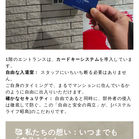
1階のエントランスは、
カードキーシステム
を導入していま
す。
自由な入退室：
スタッフにいちいち断る必要はありませ
ん。
ご自身のタイミングで、まるでマンションに住んでいるか
のように自由に出入りいただけます。
確かなセキュリティ：
自由であると同時に、部外者の侵入
は徹底して防ぐ。この「自由と安全の両立」が、[パステル
ライフ昭島]のこだわりです。
🥰 私たちの想い：いつまでも