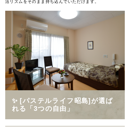
活リズムをそのまま持ち込んでいただけます。
✨ [パステルライフ昭島]が選ば
れる「3つの自由」