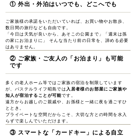
① 外出・外泊はいつでも、どこへでも
ご家族様の承諾をいただいていれば、お買い物やお散歩、
数日間の旅行なども自由です。
「今日は天気が良いから、あそこの公園まで」「週末は孫
の家にお泊まりに」 そんな当たり前の日常を、諦める必要
はありません。
② ご家族・ご友人の「お泊まり」も可能
です
多くの老人ホーム等ではご家族の宿泊を制限しています
が、パステルライフ昭島では
入居者様のお部屋にご家族や
知人が宿泊することが可能
です。
遠方からお越しのご親戚や、お孫様と一緒に夜を過ごすひ
ととき。
プライベートな空間だからこそ、大切な方との時間を水入
らずで楽しんでいただけます。
③ スマートな「カードキー」による自立