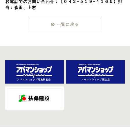
お電話でのお問い合わせ：
【０４２−５１９−４１６５】担
当：森田、上村
一覧に戻る