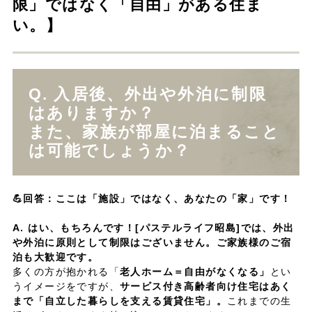
限」ではなく「自由」がある住ま
い。】
Q. 入居後、外出や外泊に制限
はありますか？
また、家族が部屋に泊まること
は可能でしょうか？
💪回答：ここは「施設」ではなく、あなたの「家」です！
A. はい、もちろんです！[パステルライフ昭島]では、外出
や外泊に原則として制限はございません。ご家族様のご宿
泊も大歓迎です。
多くの方が抱かれる「
老人ホーム＝自由がなくなる」
とい
うイメージをですが、
サービス付き高齢者向け住宅はあく
まで「自立した暮らしを支える賃貸住宅」。
これまでの生