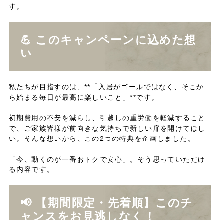
す。
💪 このキャンペーンに込めた想
い
私たちが目指すのは、**「入居がゴールではなく、そこか
ら始まる毎日が最高に楽しいこと」**です。
初期費用の不安を減らし、引越しの重労働を軽減すること
で、ご家族皆様が前向きな気持ちで新しい扉を開けてほし
い。そんな想いから、この2つの特典を企画しました。
「今、動くのが一番おトクで安心」。そう思っていただけ
る内容です。
📢 【期間限定・先着順】このチ
ャンスをお見逃しなく！