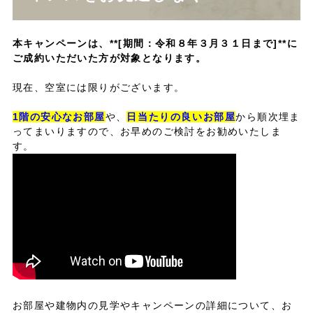
本キャンペーンは、**[期間：令和８年３月３１日まで]**に
ご成約いただいた方が対象となります。
現在、空室には限りがございます。
1階の安心なお部屋
や、
日当たりの良いお部屋
から順次埋ま
ってまいりますので、お早めのご検討をお勧めいたしま
す。
お部屋や建物内の見
学や
キャンペーンの詳細
につい
て、お