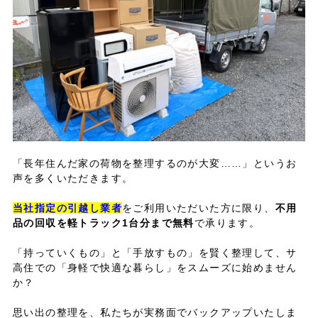
「長年住んだ家の荷物を整理するのが大変……」というお
声を多くいただきます。
当社指定の引越し業者
をご利用いただいた方に限り、
不用
品の回収を軽トラック1台分まで無料
で承ります。
「持っていくもの」と「手放すもの」を賢く整理して、サ
高住での「身軽で快適な暮らし」をスムーズに始めません
か？
思い出の整理を、私たちが実務面でバックアップいたしま