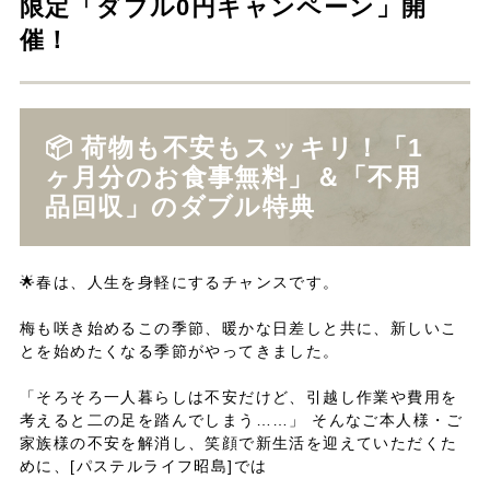
限定「ダブル0円キャンペーン」開
催！
📦 荷物も不安もスッキリ！「1
ヶ月分のお食事無料」＆「不用
品回収」のダブル特典
🌟春は、人生を身軽にするチャンスです。
梅も咲き始めるこの季節、暖かな日差しと共に、新しいこ
とを始めたくなる季節がやってきました。
「そろそろ一人暮らしは不安だけど、引越し作業や費用を
考えると二の足を踏んでしまう……」 そんなご本人様・ご
家族様の不安を解消し、笑顔で新生活を迎えていただくた
めに、[パステルライフ昭島]では