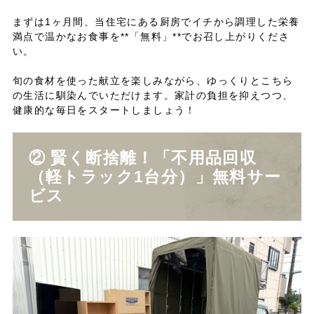
まずは1ヶ月間、当住宅にある厨房でイチから調理した栄養
満点で温かなお食事を**「無料」**でお召し上がりくださ
い。
旬の食材を使った献立を楽しみながら、ゆっくりとこちら
の生活に馴染んでいただけます。家計の負担を抑えつつ、
健康的な毎日をスタートしましょう！
② 賢く断捨離！「不用品回収
（軽トラック1台分）」無料サー
ビス