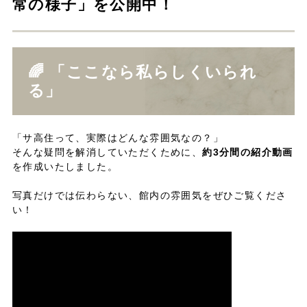
常の様子」を公開中！
🌈 「ここなら私らしくいられ
る」
「サ高住って、実際はどんな雰囲気なの？」
そんな疑問を解消していただくために、
約3分間の紹介動画
を作成いたしました。
写真だけでは伝わらない、館内の雰囲気をぜひご覧くださ
い！