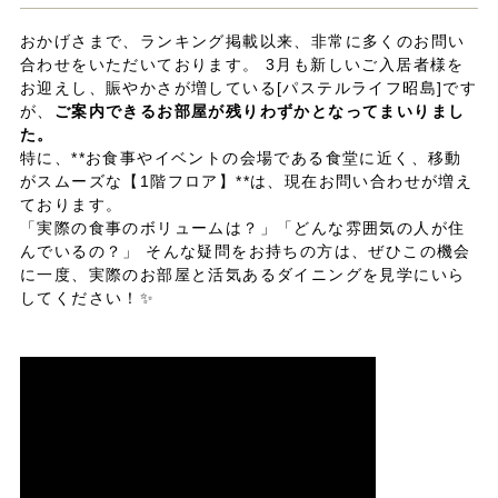
おかげさまで、ランキング掲載以来、非常に多くのお問い
合わせをいただいております。 3月も新しいご入居者様を
お迎えし、賑やかさが増している[パステルライフ昭島]です
が、
ご案内できるお部屋が残りわずかとなってまいりまし
た。
特に、**お食事やイベントの会場である食堂に近く、移動
がスムーズな【1階フロア】**は、現在お問い合わせが増え
ております。
「実際の食事のボリュームは？」「どんな雰囲気の人が住
んでいるの？」 そんな疑問をお持ちの方は、ぜひこの機会
に一度、実際のお部屋と活気あるダイニングを見学にいら
してください！✨