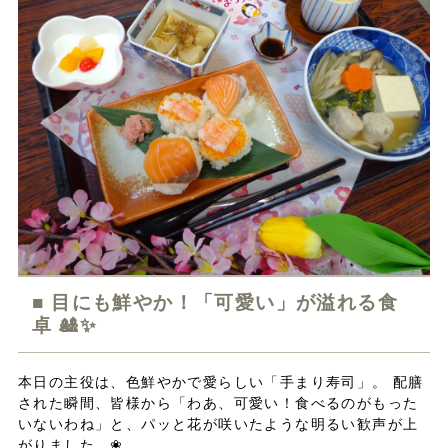
■ 目にも鮮やか！「可愛い」が溢れる食
卓 🎎✨
本日の主役は、色鮮やかで愛らしい「手まり寿司」。 配膳
された瞬間、皆様から「わあ、可愛い！食べるのがもった
いないわね」と、パッと花が咲いたような明るい歓声が上
がりました。❀