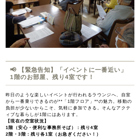
📢 【緊急告知】「イベントに一番近い」
1階のお部屋、残り4室です！
昨日のような楽しいイベントが行われるラウンジへ、自室
から一番乗りできるのが**「1階フロア」**の魅力。移動の
負担が少ないからこそ、気軽に参加できる。そんなアクテ
ィブな暮らしが1階にはあります。
【現在の空室状況】
1階（安心・便利な事務所そば）：残り4室
2階・3階：残り各1室（お急ぎください！）