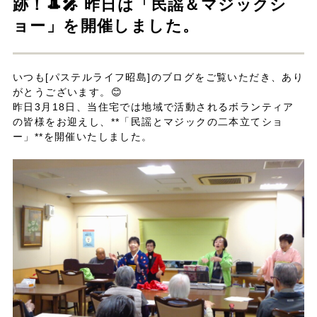
跡！🎩🎤 昨日は「民謡＆マジックシ
ョー」を開催しました。
いつも[パステルライフ昭島]のブログをご覧いただき、あり
がとうございます。😊
昨日3月18日、当住宅では地域で活動されるボランティア
の皆様をお迎えし、**「民謡とマジックの二本立てショ
ー」**を開催いたしました。