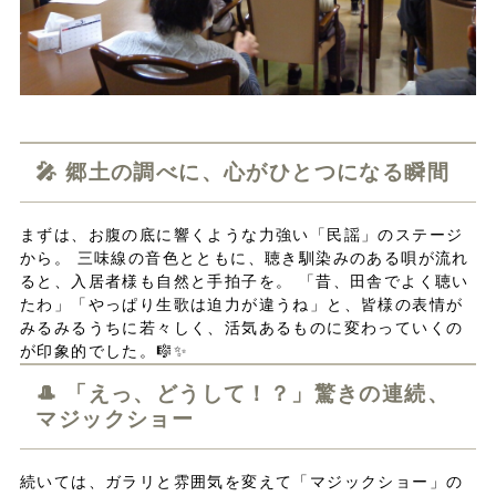
🎤 郷土の調べに、心がひとつになる瞬間
まずは、お腹の底に響くような力強い「民謡」のステージ
から。 三味線の音色とともに、聴き馴染みのある唄が流れ
ると、入居者様も自然と手拍子を。 「昔、田舎でよく聴い
たわ」「やっぱり生歌は迫力が違うね」と、皆様の表情が
みるみるうちに若々しく、活気あるものに変わっていくの
が印象的でした。🎼✨
🎩 「えっ、どうして！？」驚きの連続、
マジックショー
続いては、ガラリと雰囲気を変えて「マジックショー」の