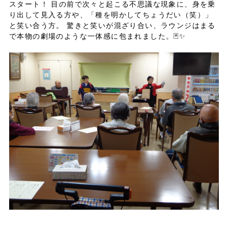
スタート！ 目の前で次々と起こる不思議な現象に、身を乗
り出して見入る方や、「種を明かしてちょうだい（笑）」
と笑い合う方。 驚きと笑いが混ざり合い、ラウンジはまる
で本物の劇場のような一体感に包まれました。🃏✨