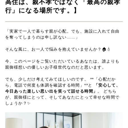
高住は、親不孝ではなく「最高の親孝
行」になる場所です。】
「実家で一人で暮らす親が心配。でも、施設に入れて自由
を奪ってしまうのは申し訳ない……」
そんな風に、お一人で悩みを抱えていませんか？🏠💧
今、このページをご覧いただいているあなたは、誰よりも
親御様想いの優しいお子様世代なのだと思います。
でも、少しだけ考えてみてほしいのです。 **「心配だか
ら、電話で何度も体調を確認する時間」**と
「安心して、
今日あった楽しい思い出を笑って話せる時間」
。 どちら
が、親御様にとって、そしてあなたにとって幸せな時間で
しょうか？✨