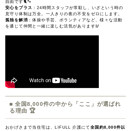
自由です🐈🐾
安心をプラス
：24時間スタッフが常駐し、いざという時の
見守り体制は万全。一人きりの夜の不安をゼロにします。
孤独を解消
：体操や手芸、ボランティアなど、様々な活動
を通じて仲間と一緒に楽しむ活気があります🥢
■ 全国8,000件の中から「ここ」が選ばれ
る理由 🏆
おかげさまで当住宅は、LIFULL 介護にて
全国約8,000件以