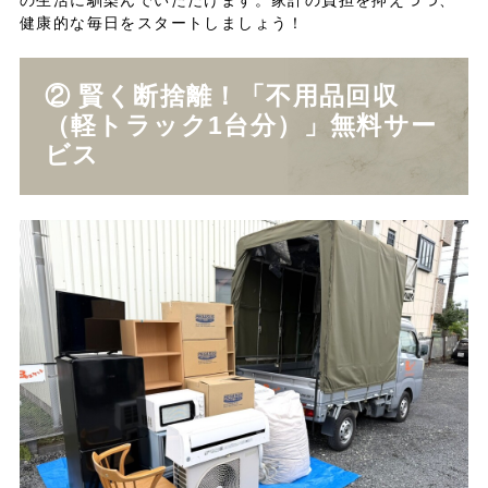
健康的な毎日をスタートしましょう！
② 賢く断捨離！「不用品回収
（軽トラック1台分）」無料サー
ビス