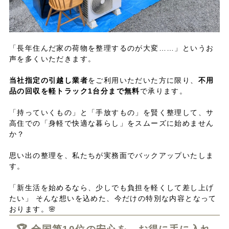
「長年住んだ家の荷物を整理するのが大変……」というお
声を多くいただきます。
当社指定の引越し業者
をご利用いただいた方に限り、
不用
品の回収を軽トラック1台分まで無料
で承ります。
「持っていくもの」と「手放すもの」を賢く整理して、サ
高住での「身軽で快適な暮らし」をスムーズに始めません
か？
思い出の整理を、私たちが実務面でバックアップいたしま
す。
「新生活を始めるなら、少しでも負担を軽くして差し上げ
たい」 そんな想いを込めた、今だけの特別な内容となって
おります。🌸