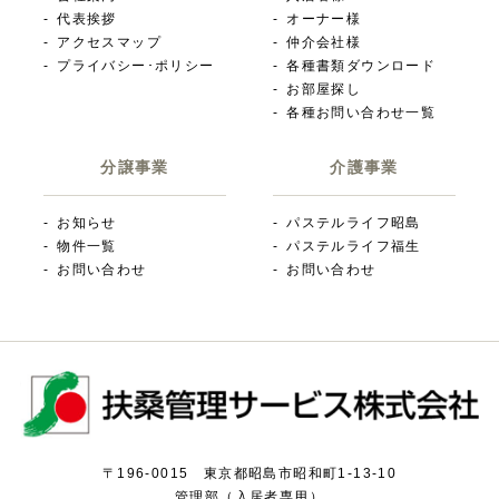
代表挨拶
オーナー様
アクセスマップ
仲介会社様
プライバシー･ポリシー
各種書類ダウンロード
お部屋探し
各種お問い合わせ一覧
分譲事業
介護事業
お知らせ
パステルライフ昭島
物件一覧
パステルライフ福生
お問い合わせ
お問い合わせ
〒196-0015 東京都昭島市昭和町1-13-10
管理部（入居者専用）