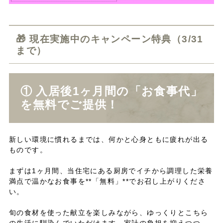
🎁 現在実施中のキャンペーン特典（3/31
まで）
① 入居後1ヶ月間の「お食事代」
を無料でご提供！
新しい環境に慣れるまでは、何かと心身ともに疲れが出る
ものです。
まずは1ヶ月間、当住宅にある厨房でイチから調理した栄養
満点で温かなお食事を**「無料」**でお召し上がりくださ
い。
旬の食材を使った献立を楽しみながら、ゆっくりとこちら
の生活に馴染んでいただけます。家計の負担を抑えつつ、