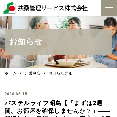
t
o
g
g
l
e
お知らせ
n
a
v
i
g
a
t
ホーム
介護事業
お知らせ詳細
i
o
n
2026.03.15
パステルライフ昭島【「まずは2週
間、お部屋を確保しませんか？」――