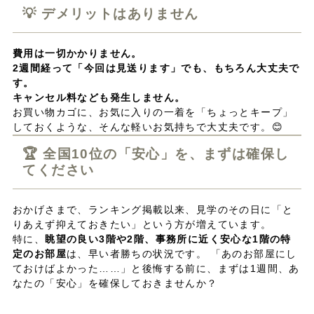
💡 デメリットはありません
費用は一切かかりません。
2週間経って「今回は見送ります」でも、もちろん大丈夫で
す。
キャンセル料なども発生しません。
お買い物カゴに、お気に入りの一着を「ちょっとキープ」
しておくような、そんな軽いお気持ちで大丈夫です。😊
🏆 全国10位の「安心」を、まずは確保し
てください
おかげさまで、ランキング掲載以来、見学のその日に「と
りあえず抑えておきたい」という方が増えています。
特に、
眺望の良い3階や2階、事務所に近く安心な1階の特
定のお部屋
は、早い者勝ちの状況です。 「あのお部屋にし
ておけばよかった……」と後悔する前に、まずは1週間、あ
なたの「安心」を確保しておきませんか？