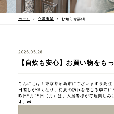
ホーム
介護事業
お知らせ詳細
2026.05.26
【自炊も安心】お買い物をも
こんにちは！東京都昭島市にございますサ高住
日差しが強くなり、初夏の訪れを感じる季節に
昨日5月25日（月）は、入居者様が毎週楽し
す。📸