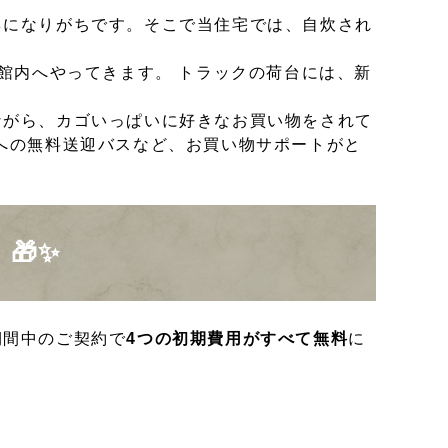
ネになりがちです。そこで当住宅では、自炊され
館内へやってきます。 トラックの荷台には、新
ながら、カゴいっぱいに好きなお買い物をされて
」への無料送迎バスなど、お買い物サポートがと
🎁✨
期間中のご契約で
4つの初期費用がすべて無料
に