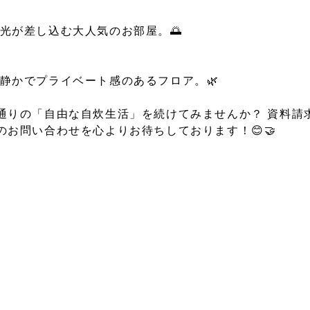
光が差し込む大人気のお部屋。🌅
静かでプライベート感のあるフロア。🌿
通りの「自由な自炊生活」を続けてみませんか？ 資料請
お問い合わせを心よりお待ちしております！😊🤝