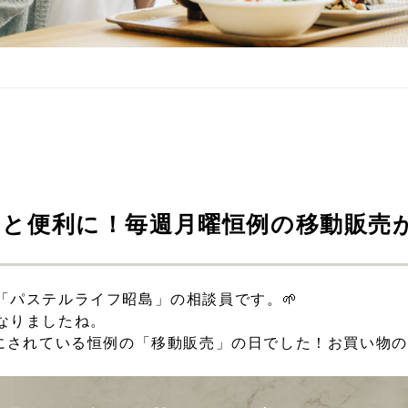
っと便利に！毎週月曜恒例の移動販売
「パステルライフ昭島」の相談員です。🌱
なりましたね。
みにされている恒例の「移動販売」の日でした！お買い物