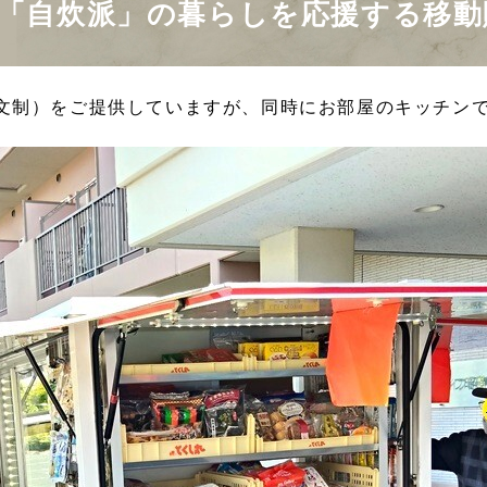
！「自炊派」の暮らしを応援する移動
文制）をご提供していますが、同時にお部屋のキッチン