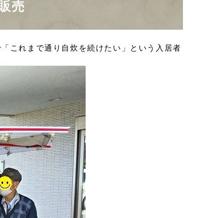
販売
で「これまで通り自炊を続けたい」という入居者