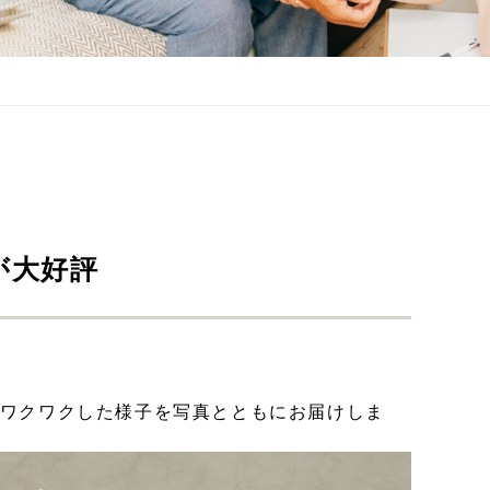
が大好評
のワクワクした様子を写真とともにお届けしま