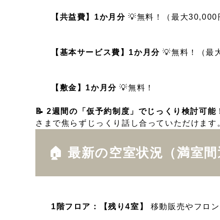
【共益費】1か月分
💡無料！（最大30,00
【基本サービス費】1か月分
💡無料！（最大
【敷金】1か月分
💡無料！
📝 2週間の「仮予約制度」でじっくり検討可能
さまで焦らずじっくり話し合っていただけます
🏠 最新の空室状況（満室
1階フロア：【残り4室】
移動販売やフロント