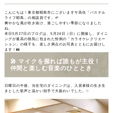
こんにちは！東京都昭島市にございますサ高住「パステル
ライフ昭島」の相談員です。🌱
爽やかな風が吹き抜け、過ごしやすい季節になりました
ね。
本日5月27日のブログは、5月24日（日）に開催し、ダイニ
ングが最高の熱気に包まれた恒例の「カラオケレクリエー
ション」の様子を、楽しさ満点のお写真とともにお届けし
ます！📸
🎤 マイクを握れば誰もが主役！
仲間と楽しむ音楽のひととき
日曜日の午後、当住宅のダイニングは、入居者様の生き生
きとした歌声と温かい拍手で大賑わいでした。✨