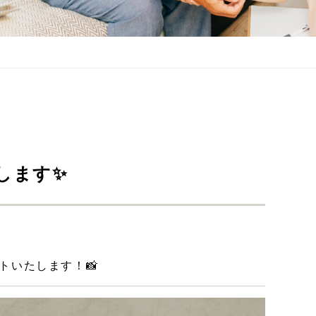
します✨
トいたします！📸