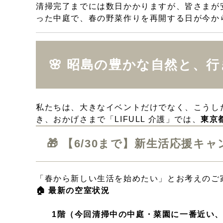
清掃完了までには数日かかりますが、皆さまが
った中庭で、春の野菜作りを再開する日が今から
🌸 昭島の豊かな自然と、
私たちは、大きなイベントだけでなく、こうし
き、おかげさまで「LIFULL 介護」では、
東京
🎁 【6/30まで】新生活応援キ
「春から新しい生活を始めたい」とお考えのご
🏠 最新の空室状況
1階（今回清掃中の中庭・菜園に一番近い