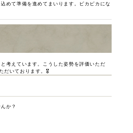
を込めて準備を進めてまいります。ピカピカにな
ると考えています。こうした姿勢を評価いただ
だいております。🎖️
せんか？