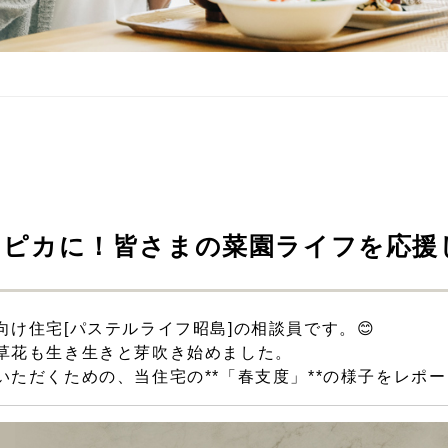
カピカに！皆さまの菜園ライフを応援
け住宅[パステルライフ昭島]の相談員です。😊
草花も生き生きと芽吹き始めました。
ただくための、当住宅の**「春支度」**の様子をレポー