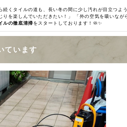
ら続くタイルの道も、長い冬の間に少し汚れが目立つよう
じりを楽しんでいただきたい！」 「外の空気を吸いなが
イルの徹底清掃
をスタートしております！🧼✨
いています