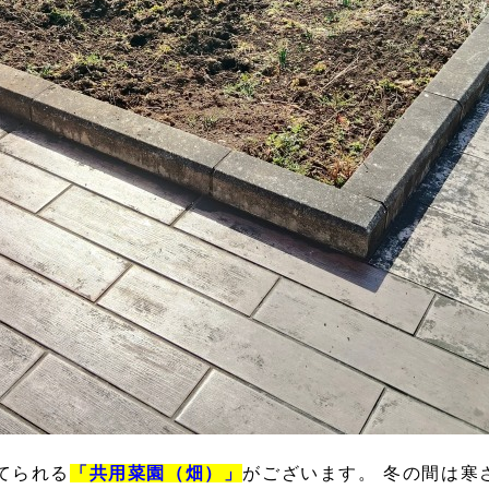
てられる
「共用菜園（畑）」
がございます。 冬の間は寒