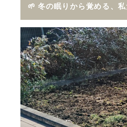
🌱 冬の眠りから覚める、