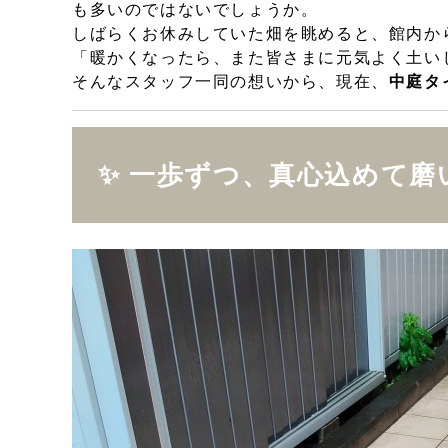
も多いのではないでしょうか。
しばらくお休みしていた畑を眺めると、館内か
「暖かくなったら、また皆さまに元気よく土い
そんなスタッフ一同の想いから、現在、
中庭タ
✨ 一歩ずつ、真心込めて磨