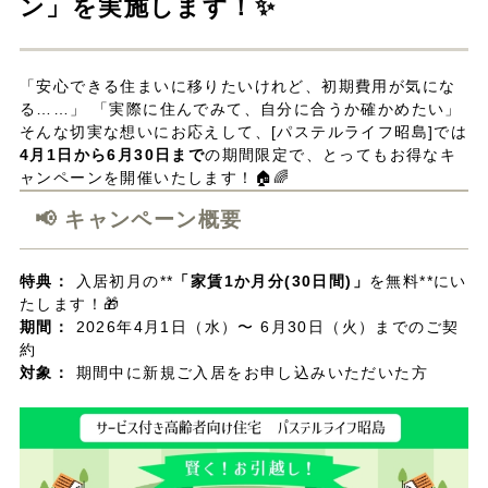
ン」を実施します！✨
「安心できる住まいに移りたいけれど、初期費用が気にな
る……」 「実際に住んでみて、自分に合うか確かめたい」
そんな切実な想いにお応えして、[パステルライフ昭島]では
4月1日から6月30日まで
の期間限定で、とってもお得なキ
ャンペーンを開催いたします！🏠🌈
📢 キャンペーン概要
特典：
入居初月の**
「家賃1か月分(30日間)」
を無料**にい
たします！🎁
期間：
2026年4月1日（水）〜 6月30日（火）までのご契
約
対象：
期間中に新規ご入居をお申し込みいただいた方