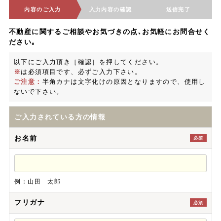
内容のご入力
入力内容の確認
送信完了
不動産に関するご相談やお気づきの点､お気軽にお問合せく
ださい｡
以下にご入力頂き［確認］を押してください。
※
は必須項目です、必ずご入力下さい。
ご注意：
半角カナは文字化けの原因となりますので、使用し
ないで下さい。
ご入力されている方の情報
お名前
必須
例：山田 太郎
フリガナ
必須