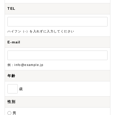
TEL
ハイフン（-）を入れずに入力してください
E-mail
例：info@example.jp
年齢
歳
性別
男