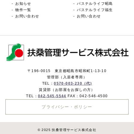
お知らせ
パステルライフ昭島
物件一覧
パステルライフ福生
お問い合わせ
お問い合わせ
〒196-0015 東京都昭島市昭和町1-13-10
管理部（入居者専用）
TEL：
0570-003-230（代)
賃貸部（お部屋をお探しの方）
TEL：
042-545-5544
FAX：042-546-4500
プライバシー・ポリシー
© 2025 扶桑管理サービス株式会社