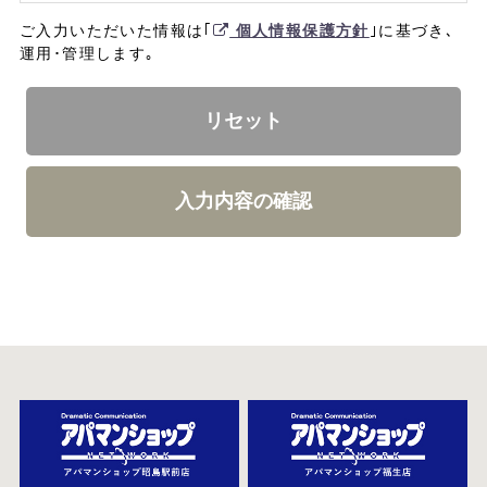
ご入力いただいた情報は｢
個人情報保護方針
｣に基づき､
運用･管理します｡