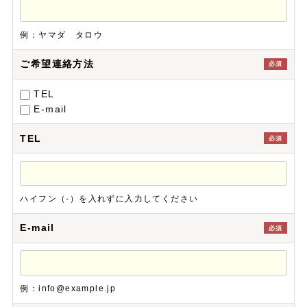
例：ヤマダ タロウ
ご希望連絡方法
必須
TEL
E-mail
TEL
必須
ハイフン（-）を入れずに入力してください
E-mail
必須
例：info@example.jp