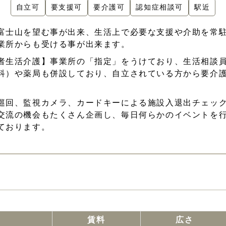
自立可
要支援可
要介護可
認知症相談可
駅近
富士山を望む事が出来、生活上で必要な支援や介助を常
業所からも受ける事が出来ます。
者生活介護】事業所の「指定」をうけており、生活相談
科）や薬局も併設しており、自立されている方から要介
巡回、監視カメラ、カードキーによる施設入退出チェッ
交流の機会もたくさん企画し、毎日何らかのイベントを行
ております。
賃料
広さ