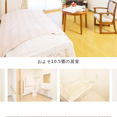
およそ10.5畳の居室