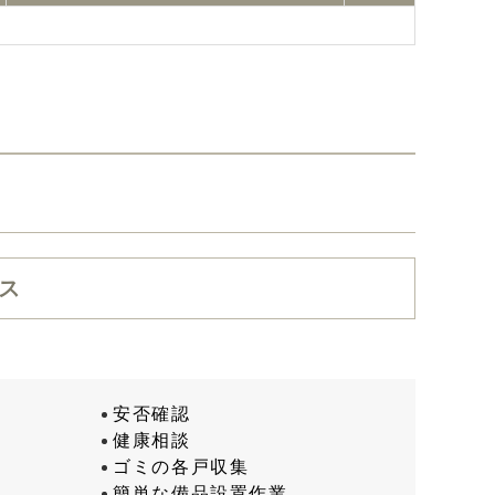
ス
安否確認
健康相談
ゴミの各戸収集
簡単な備品設置作業