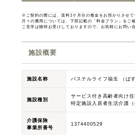
※ご契約の際には、賃料1ケ月分の敷金をお預かりさせて
月々の費用については、下部記載の「料金プラン」をご
ご見学は随時お受けしておりますので、お気軽にお問い
施設概要
施設名称
パステルライフ福生 （ぱ
サービス付き高齢者向け住
施設種別
特定施設入居者生活介護（
介護保険
1374400529
事業所番号