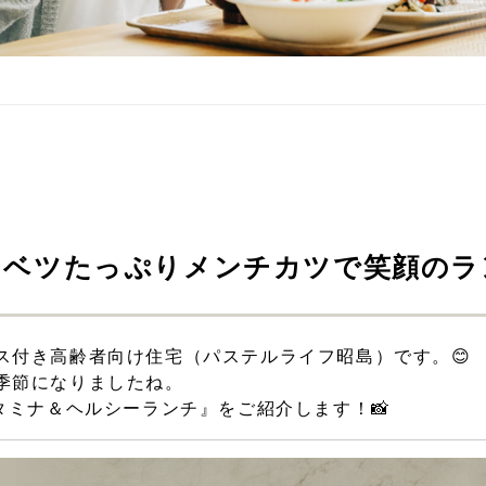
ャベツたっぷりメンチカツで笑顔のラ
ス付き高齢者向け住宅（パステルライフ昭島）です。😊
季節になりましたね。
タミナ＆ヘルシーランチ』をご紹介します！📸