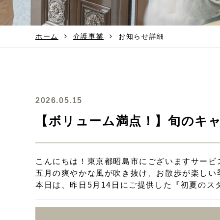
ホーム
介護事業
お知らせ詳細
2026.05.15
【ボリューム満点！】旬のキ
こんにちは！東京都昭島市にございますサービ
五月の爽やかな風が吹き抜け、お散歩が楽しい
本日は、昨日5月14日にご提供した『初夏のス