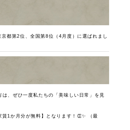
東京都第2位、全国第8位（4月度）に選ばれまし
方は、ぜひ一度私たちの「美味しい日常」を見
賃1か月分が無料】となります！👏✨ （最