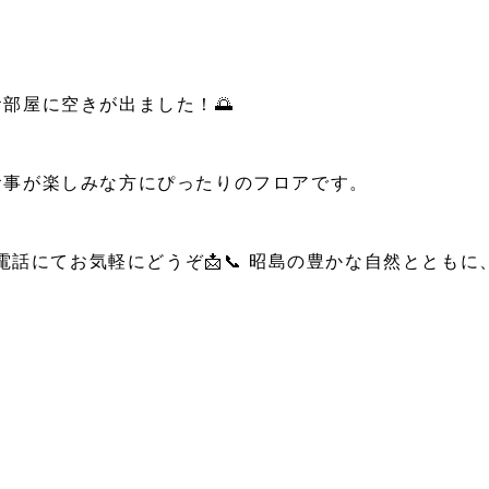
部屋に空きが出ました！🌅
事が楽しみな方にぴったりのフロアです。
話にてお気軽にどうぞ📩📞 昭島の豊かな自然ととも