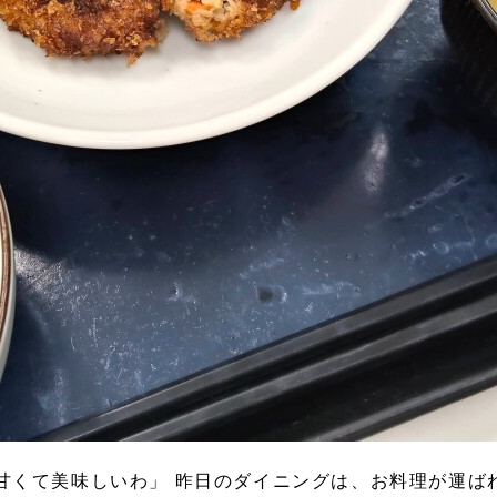
甘くて美味しいわ」 昨日のダイニングは、お料理が運ば