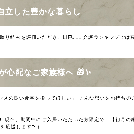
、自立した豊かな暮らし
取り組みを評価いただき、LIFULL 介護ランキングでは
が心配なご家族様へ 🎁✨
ンスの良い食事を摂ってほしい」 そんな想いをお持ちの
！
現在、期間中にご入居いただいた方限定で、【初月の家
を応援します🌸）