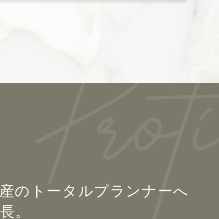
産のトータルプランナーへ
長。