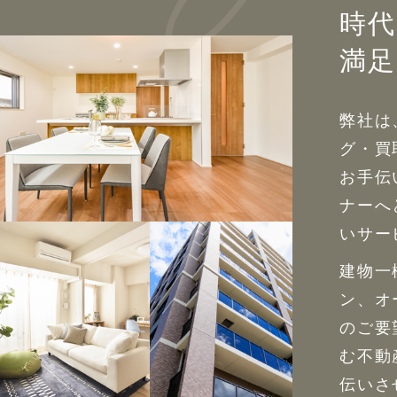
時代
満足
弊社は
グ・買
お手伝
ナーへ
いサー
建物一
ン、オ
のご要
む不動
伝いさ